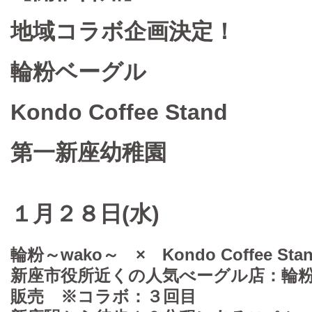
地域コラボ企画決定！
輪粉ベーグル
Kondo Coffee Stand
第一新座幼稚園
１月２８日(水)
輪粉～wako～ × Kondo Coffee 
新座市役所近くの人気べーグル店：
輪粉
販売 ※コラボ：３回目