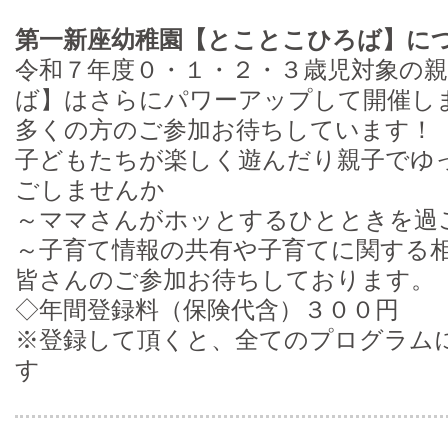
第一新座幼稚園【とことこひろば】に
令和７年度０・１・２・３歳児対象の
ば】はさらにパワーアップして開催し
多くの方のご参加お待ちしています！
子どもたちが楽しく遊んだり親子でゆ
ごしませんか
～ママさんがホッとするひとときを過
～子育て情報の共有や子育てに関する
皆さんのご参加お待ちしております。
◇年間登録料（保険代含）３００円
※登録して頂くと、全てのプログラム
す