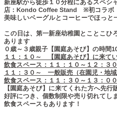
新座駅から徒歩１０分程にあるスペシ
店：Kondo Coffee Stand ※初コラボ
美味しいベーグルとコーヒーでほっと
この日は、第一新座幼稚園とことこひ
あります
０歳～３歳親子【園庭あそび】の時間10:0
１１：１０～ 【園庭あそび】に来て
飲食スペース：１１：１０～１２：３
１１：３０～ 一般販売（在園児・地
飲食スペース：１１：３０～１３：０
【園庭あそび】に来てくれた方へ先行
好評につき、個数制限や売り切れてし
飲食スペースもあります！