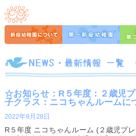
☆お知らせ：R５年度：２歳児
子クラス：ニコちゃんルームに
2022年9月28日
R５年度 ニコちゃんルーム (２歳児プ