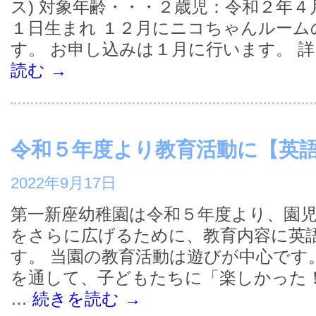
ス) 対象年齢・・・２歳児：令和２年
１日生まれ １２月にニコちゃんルーム
す。 お申し込みは１月に行います。 詳
読む
→
令和５年度より教育活動に【英
2022年9月17日
第一新座幼稚園は令和５年度より、園
をさらに広げるために、教育内容に英
す。 当園の教育活動は遊びが中心です
を通して、子どもたちに「楽しかった
…
続きを読む
→