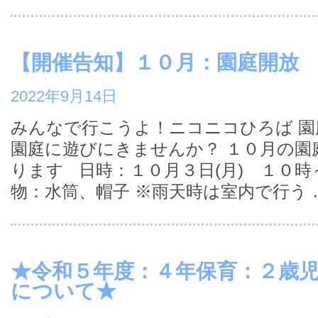
【開催告知】１０月：園庭開放
2022年9月14日
みんなで行こうよ！ニコニコひろば 園
園庭に遊びにきませんか？ １０月の園
ります 日時：１０月３日(月) １０時
物：水筒、帽子 ※雨天時は室内で行う
★令和５年度：４年保育：２歳
について★