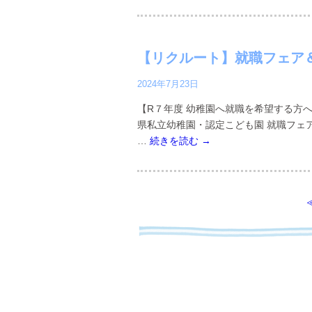
【リクルート】就職フェア
2024年7月23日
【R７年度 幼稚園へ就職を希望する方
県私立幼稚園・認定こども園 就職フェア
…
続きを読む
→