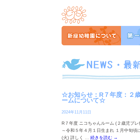
☆お知らせ：R７年度：２
ームについて☆
2024年11月11日
R７年度 ニコちゃんルーム (２歳児プ
～令和５年４月１日生まれ １月中旬頃
(火) 詳しく …
続きを読む
→