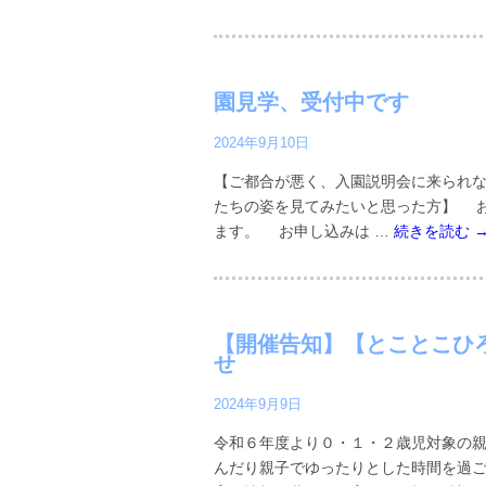
園見学、受付中です
2024年9月10日
【ご都合が悪く、入園説明会に来られな
たちの姿を見てみたいと思った方】 
ます。 お申し込みは …
続きを読む
【開催告知】【とことこひ
せ
2024年9月9日
令和６年度より０・１・２歳児対象の親
んだり親子でゆったりとした時間を過ご