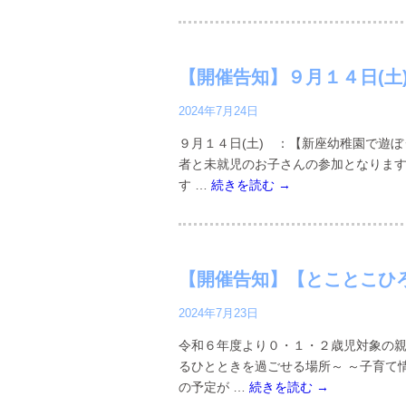
【開催告知】９月１４日(土
2024年7月24日
９月１４日(土) ：【新座幼稚園で遊ぼ
者と未就児のお子さんの参加となります
す …
続きを読む
→
【開催告知】【とことこひ
2024年7月23日
令和６年度より０・１・２歳児対象の親
るひとときを過ごせる場所～ ～子育て
の予定が …
続きを読む
→