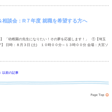
＆相談会：R７年度 就職を希望する方へ
へ】 「幼稚園の先生になりたい！その夢を応援します！」 ①【埼玉
】 日時：８月３日 (土) １０時００分～１３時００分 会場：大宮ソ
≪
以前の記事