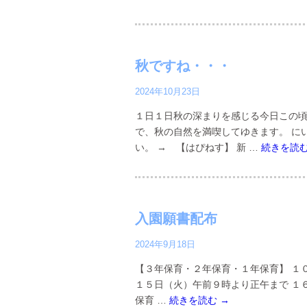
秋ですね・・・
2024年10月23日
１日１日秋の深まりを感じる今日この頃
で、秋の自然を満喫してゆきます。 に
い。 → 【はぴねす】 新 …
続きを読
入園願書配布
2024年9月18日
【３年保育・２年保育・１年保育】 １
１５日（火）午前９時より正午まで １
保育 …
続きを読む
→