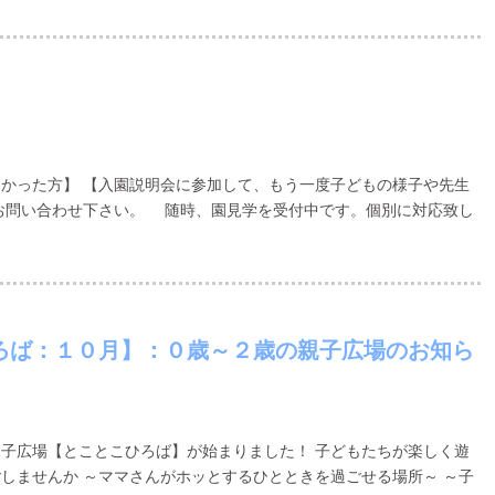
かった方】 【入園説明会に参加して、もう一度子どもの様子や先生
お問い合わせ下さい。 随時、園見学を受付中です。個別に対応致し
→
ろば：１０月】：０歳～２歳の親子広場のお知ら
子広場【とことこひろば】が始まりました！ 子どもたちが楽しく遊
しませんか ～ママさんがホッとするひとときを過ごせる場所～ ～子