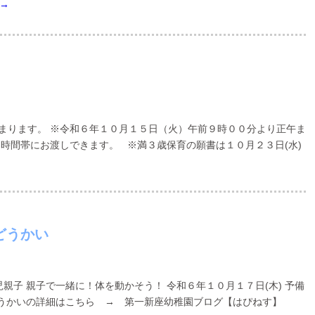
→
始まります。 ※令和６年１０月１５日（火）午前９時００分より正午ま
る時間帯にお渡しできます。 ※満３歳保育の願書は１０月２３日(水)
どうかい
親子 親子で一緒に！体を動かそう！ 令和６年１０月１７日(木) 予備
どうかいの詳細はこちら → 第一新座幼稚園ブログ【はぴねす】