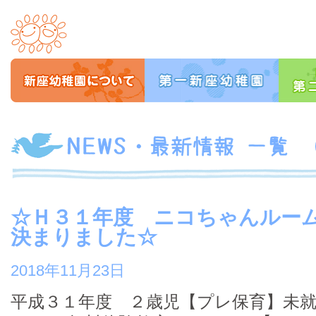
☆Ｈ３１年度 ニコちゃんルー
決まりました☆
2018年11月23日
平成３１年度 ２歳児【プレ保育】未