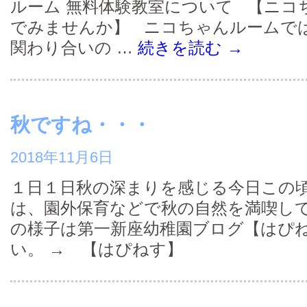
ルーム 無料体験教室について 【ニコ
でみませんか】 ニコちゃんルームで
関わり合いの …
続きを読む
→
秋ですね・・・
2018年11月6日
１日１日秋の深まりを感じる今日この頃
は、園外保育などで秋の自然を満喫して
の様子は第一新座幼稚園ブログ【はぴ
い。 → 【はぴねす】