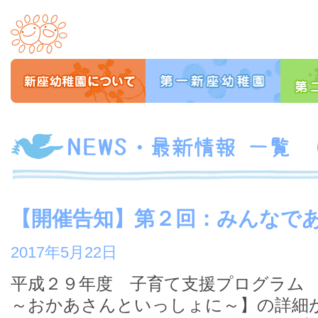
【開催告知】第２回：みんなで
2017年5月22日
平成２９年度 子育て支援プログラム
～おかあさんといっしょに～】の詳細が