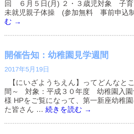
回 ６月５日(月) ２・３歳児対象 
未就児親子体操 (参加無料 事前申込制
む
→
開催告知：幼稚園見学週間
2017年5月19日
【にいざようちえん】ってどんなとこ
間～ 対象：平成３０年度 幼稚園入園
様 HPをご覧になって、第一新座幼稚
た皆さん …
続きを読む
→