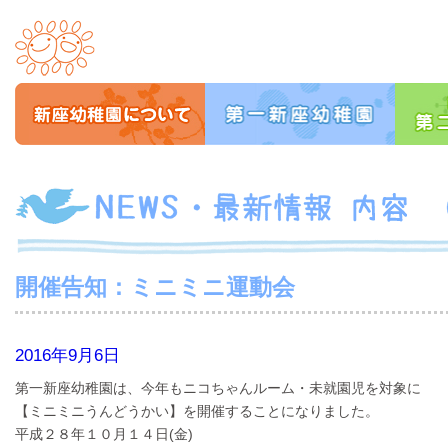
開催告知：ミニミニ運動会
2016年9月6日
第一新座幼稚園は、今年もニコちゃんルーム・未就園児を対象に
【ミニミニうんどうかい】を開催することになりました。
平成２８年１０月１４日(金)