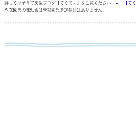
詳しくは子育て支援ブログ【てくてく】をご覧ください →
【て
※在園児の運動会は未就園児参加種目はありません。