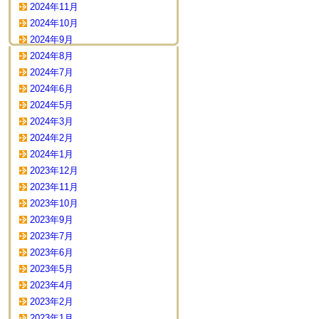
2024年11月
2024年10月
2024年9月
2024年8月
2024年7月
2024年6月
2024年5月
2024年3月
2024年2月
2024年1月
2023年12月
2023年11月
2023年10月
2023年9月
2023年7月
2023年6月
2023年5月
2023年4月
2023年2月
2023年1月