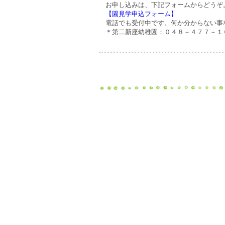
お申し込みは、下記フォームからどうぞ
【園見学申込フォーム】
電話でも受付中です。何か分からない事
＊第二新座幼稚園：０４８－４７７－１