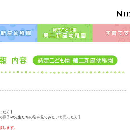
った方】
の様子や先生たちの姿を見てみたいと思った方】
致します。