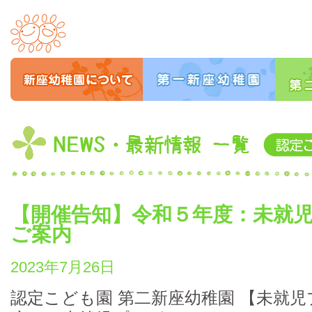
【開催告知】令和５年度：未就
ご案内
2023年7月26日
認定こども園 第二新座幼稚園 【未就児