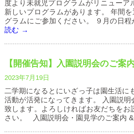
度より未就児プログラムがリニューア
新しいプログラムがあります。 年間
グラムにご参加ください。 ９月の日程
読む
→
【開催告知】入園説明会のご案
2023年7月19日
二学期になるとにいざっ子は園生活に
活動が活発になってきます。 入園説明
致します。よろしければお友だちをお
さい。 入園説明会・園見学のご案内 &n